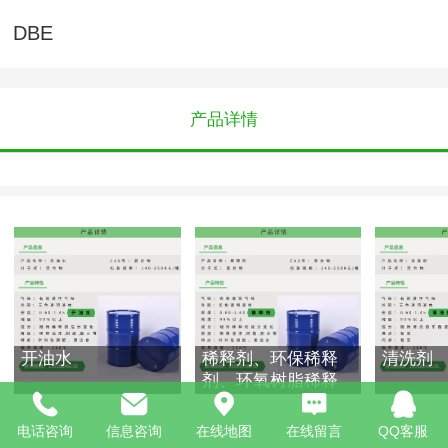
DBE
产品详情
开油水
稀释剂、环保稀释
清洗剂
剂、环氧树脂稀释
剂、快干稀释剂
电话咨询
信息咨询
在线地图
在线留言
QQ客服